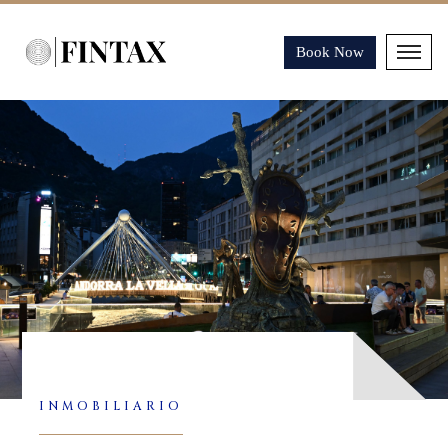
Book Now
INMOBILIARIO